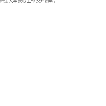
新生入学录取工作公开透明，